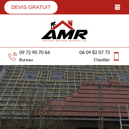
DEVIS GRATUIT
09 72 90 70 64
06 09 82 07 75
Bureau
Chantier