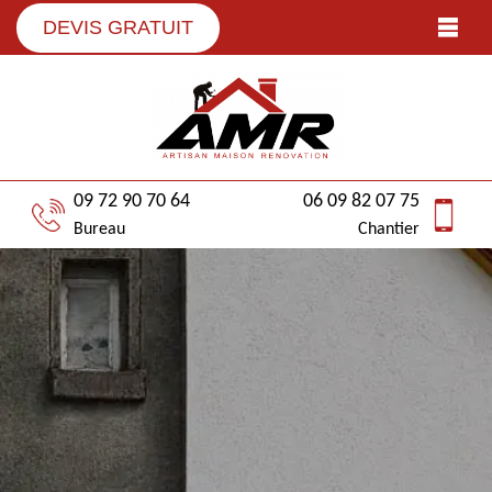
DEVIS GRATUIT
09 72 90 70 64
06 09 82 07 75
Bureau
Chantier