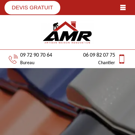
DEVIS GRATUIT
09 72 90 70 64
06 09 82 07 75
Bureau
Chantier