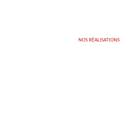
NOS RÉALISATIONS