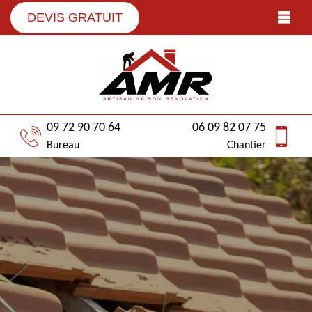
DEVIS GRATUIT
09 72 90 70 64
06 09 82 07 75
Bureau
Chantier